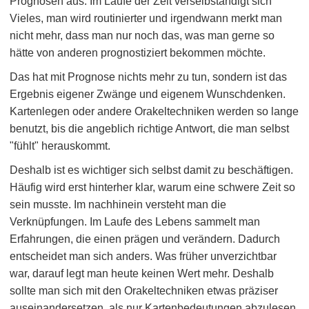
Prognosen aus. Im Laufe der Zeit verselbständigt sich
Vieles, man wird routinierter und irgendwann merkt man
nicht mehr, dass man nur noch das, was man gerne so
hätte von anderen prognostiziert bekommen möchte.
Das hat mit Prognose nichts mehr zu tun, sondern ist das
Ergebnis eigener Zwänge und eigenem Wunschdenken.
Kartenlegen oder andere Orakeltechniken werden so lange
benutzt, bis die angeblich richtige Antwort, die man selbst
"fühlt" herauskommt.
Deshalb ist es wichtiger sich selbst damit zu beschäftigen.
Häufig wird erst hinterher klar, warum eine schwere Zeit so
sein musste. Im nachhinein versteht man die
Verknüpfungen. Im Laufe des Lebens sammelt man
Erfahrungen, die einen prägen und verändern. Dadurch
entscheidet man sich anders. Was früher unverzichtbar
war, darauf legt man heute keinen Wert mehr. Deshalb
sollte man sich mit den Orakeltechniken etwas präziser
auseinandersetzen, als nur Kartenbedeutungen abzulesen