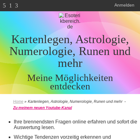
5
1
3
Anmelden
Kartenlegen, Astrologie,
Numerologie, Runen und
mehr
Meine Möglichkeiten
entdecken
-
Home
»
Kartenlegen, Astrologie, Numerologie, Runen und mehr
Zu meinem neuen Youtube-Kanal
Ihre brennendsten Fragen online erfahren und sofort die
Auswertung lesen.
Wichtige Tendenzen vorzeitig erkennen und