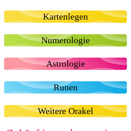
Kartenlegen
Numerologie
Astrologie
Runen
Weitere Orakel