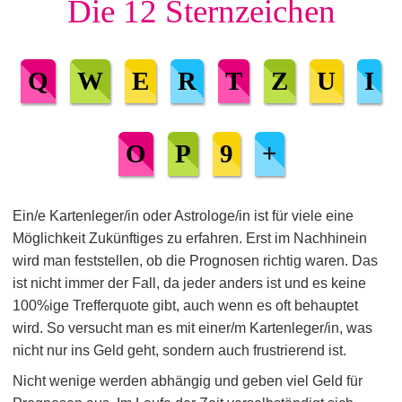
Die 12 Sternzeichen
Q
W
E
R
T
Z
U
I
O
P
9
+
Ein/e Kartenleger/in oder Astrologe/in ist für viele eine
Möglichkeit Zukünftiges zu erfahren. Erst im Nachhinein
wird man feststellen, ob die Prognosen richtig waren. Das
ist nicht immer der Fall, da jeder anders ist und es keine
100%ige Trefferquote gibt, auch wenn es oft behauptet
wird. So versucht man es mit einer/m Kartenleger/in, was
nicht nur ins Geld geht, sondern auch frustrierend ist.
Nicht wenige werden abhängig und geben viel Geld für