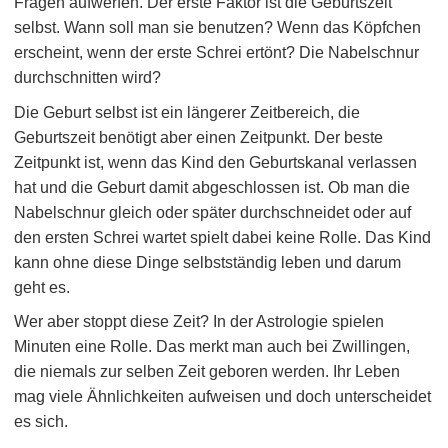
Fragen aufwerfen. Der erste Faktor ist die Geburtszeit
selbst. Wann soll man sie benutzen? Wenn das Köpfchen
erscheint, wenn der erste Schrei ertönt? Die Nabelschnur
durchschnitten wird?
Die Geburt selbst ist ein längerer Zeitbereich, die
Geburtszeit benötigt aber einen Zeitpunkt. Der beste
Zeitpunkt ist, wenn das Kind den Geburtskanal verlassen
hat und die Geburt damit abgeschlossen ist. Ob man die
Nabelschnur gleich oder später durchschneidet oder auf
den ersten Schrei wartet spielt dabei keine Rolle. Das Kind
kann ohne diese Dinge selbstständig leben und darum
geht es.
Wer aber stoppt diese Zeit? In der Astrologie spielen
Minuten eine Rolle. Das merkt man auch bei Zwillingen,
die niemals zur selben Zeit geboren werden. Ihr Leben
mag viele Ähnlichkeiten aufweisen und doch unterscheidet
es sich.