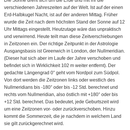
Die Sonne dreht sich um die Erde und mit ihr die
verschiedenen Jahreszeiten auf der Welt. Ist auf der einen
Erd-Halbkugel Nacht, ist auf der anderen Mittag. Früher
wurde die Zeit nach dem höchsten Stand der Sonne auf 12
Uhr Mittags eingestellt. Heutzutage wäre das unpraktisch
und verwirrend. Heute teilt man diese Zeitverschiebungen
in Zeitzonen ein. Der richtige Zeitpunkt in der Astrologie
Ausgangsbasis ist Greenwich in London, der Nullmeridian.
(Dieser hat sich aber im Laufe der Jahre verschoben und
befindet sich in Wirklichkeit 102 m weiter entfernt). Der
gedachte Längengrad 0° geht vom Nordpol zum Südpol.
Von dort werden die Zeitzonen links oder westlich des
Nullmeridians bis -180° oder bis -12 Std. berechnet und
rechts vom Nullmeridian, also östlich mit +180° oder bis
+12 Std. berechnet. Das bedeutet, jede Geburtszeit wird
um eine Zeitzonen vor- oder zurückverschoben. Hinzu
kommt die Sommerzeit, die je nachdem in welchem Land
sie gilt zurückgerechnet wird.