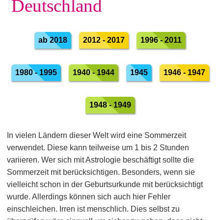
Deutschland
ab 2018
2012 - 2017
1996 - 2011
1980 - 1995
1940 - 1944
1945
1946 - 1947
1948 - 1949
In vielen Ländern dieser Welt wird eine Sommerzeit
verwendet. Diese kann teilweise um 1 bis 2 Stunden
variieren. Wer sich mit Astrologie beschäftigt sollte die
Sommerzeit mit berücksichtigen. Besonders, wenn sie
vielleicht schon in der Geburtsurkunde mit berücksichtigt
wurde. Allerdings können sich auch hier Fehler
einschleichen. Irren ist menschlich. Dies selbst zu